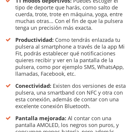
11 modos deportivos:
Puedes escoger el
tipo de deporte que harás, como salto de
cuerda, trote, trote en máquina, yoga, entre
muchas otras… Con el fin de que la pulsera
tenga un precisión más exacta.
Productividad:
Como tendrás enlazada tu
pulsera al smartphone a través de la app Mi
Fit, podrás establecer qué notificaciones
quieres recibir y ver en la pantalla de la
pulsera, como por ejemplo SMS, WhatsApp,
llamadas, Facebook, etc.
Conectividad:
Existen dos versiones de esta
pulsera, una smartband con NFC y otra con
esta conexión, además de contar con una
excelente conexión Bluetooth.
Pantalla mejorada:
Al contar con una
pantalla AMOLED, los negros son puros, y
consumen menos batería, pero además