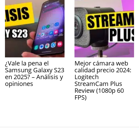
¿Vale la pena el
Mejor cámara web
Samsung Galaxy S23
calidad precio 2024:
en 2025? – Análisis y
Logitech
opiniones
StreamCam Plus
Review (1080p 60
FPS)