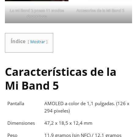
La mi Band 5 posee 11 modos
Accesorios de la Mi Band 5
deportivos
Índice
Mostrar
Características de la
Mi Band 5
Pantalla
AMOLED a color de 1,1 pulgadas. (126 x
294 pixeles)
Dimensiones
47,2 x 18,5 x 12,4 mm
Peso
11,9 gramos (sin NFC) / 12,1 gramos