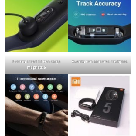
Pulsera smart fit con carga
Cuenta con sensores múltiples
magnética