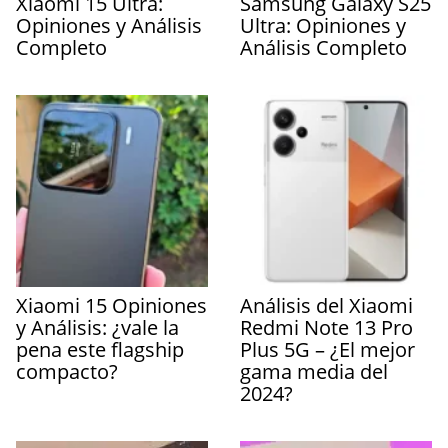
Xiaomi 15 Ultra:
Samsung Galaxy S25
Opiniones y Análisis
Ultra: Opiniones y
Completo
Análisis Completo
Xiaomi 15 Opiniones
Análisis del Xiaomi
y Análisis: ¿vale la
Redmi Note 13 Pro
pena este flagship
Plus 5G – ¿El mejor
compacto?
gama media del
2024?