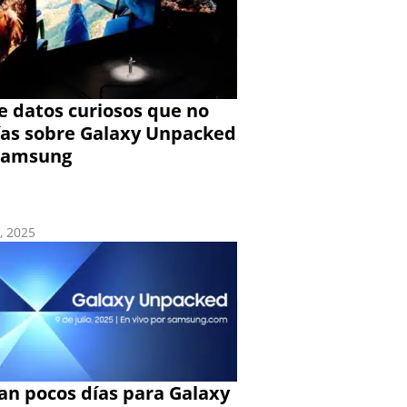
e datos curiosos que no
ías sobre Galaxy Unpacked
Samsung
3, 2025
an pocos días para Galaxy