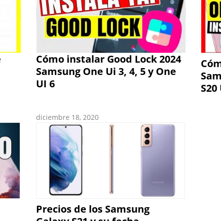
e
Cómo instalar Good Lock 2024
Cómo
Samsung One Ui 3, 4, 5 y One
Sam
UI 6
S20 
diciembre 18, 2020
Precios de los Samsung