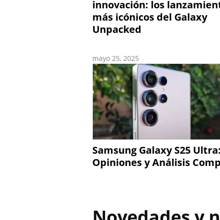
innovación: los lanzamien
más icónicos del Galaxy
Unpacked
mayo 25, 2025
Samsung Galaxy S25 Ultra
Opiniones y Análisis Comp
Novedades y n