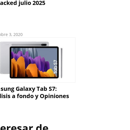
acked julio 2025
mbre 3, 2020
sung Galaxy Tab S7:
isis a fondo y Opiniones
eresar de