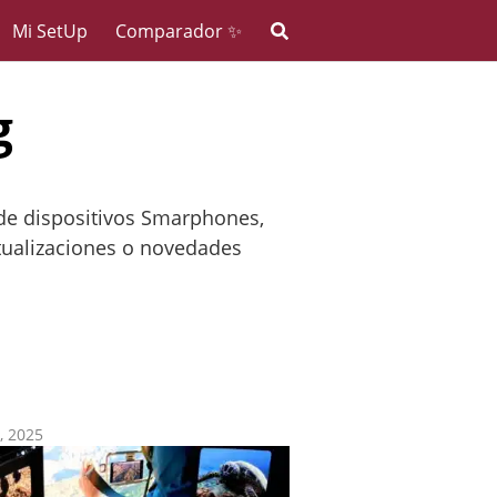
Mi SetUp
Comparador ✨
g
de dispositivos Smarphones,
actualizaciones o novedades
6, 2025