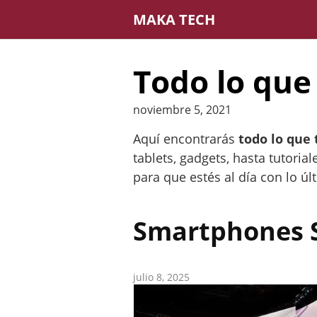
Saltar
MAKA TECH
al
contenido
Todo lo que
noviembre 5, 2021
Aquí encontrarás
todo lo que 
tablets, gadgets, hasta tutoria
para que estés al día con lo úl
Smartphones 
julio 8, 2025