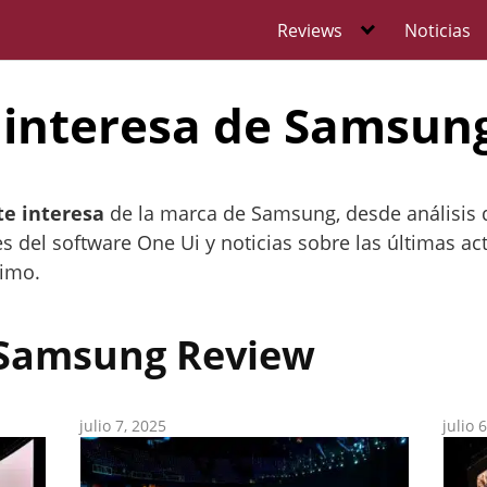
Reviews
Noticias
 interesa de Samsun
te interesa
de la marca de Samsung, desde análisis 
les del software One Ui y noticias sobre las últimas 
timo.
Samsung Review
julio 7, 2025
julio 