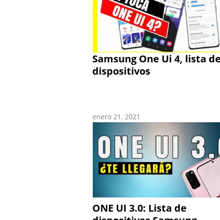
Samsung One Ui 4, lista d
dispositivos
enero 21, 2021
ONE UI 3.0: Lista de