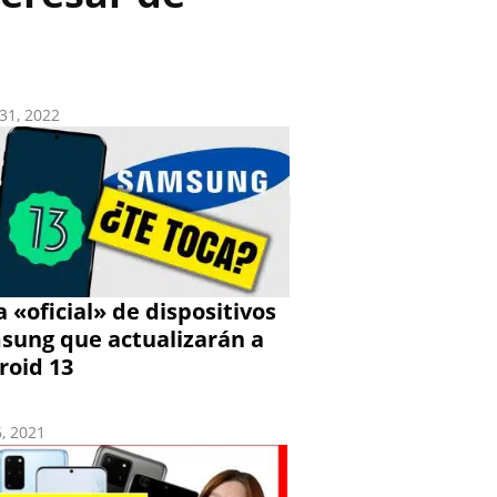
31, 2022
a «oficial» de dispositivos
sung que actualizarán a
roid 13
6, 2021