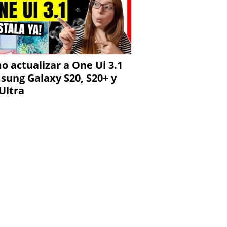
 actualizar a One Ui 3.1
sung Galaxy S20, S20+ y
Ultra