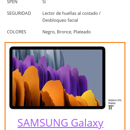
SPEN
Sí
SEGURIDAD
Lector de huellas al costado /
Desbloqueo facial
COLORES
Negro, Bronce, Plateado
SAMSUNG Galaxy