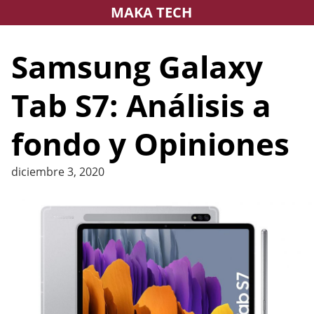
Saltar
MAKA TECH
al
contenido
Samsung Galaxy
Tab S7: Análisis a
fondo y Opiniones
diciembre 3, 2020