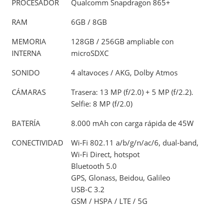
PROCESADOR
Qualcomm Snapdragon 865+
RAM
6GB / 8GB
MEMORIA
128GB / 256GB ampliable con
INTERNA
microSDXC
SONIDO
4 altavoces / AKG, Dolby Atmos
CÁMARAS
Trasera: 13 MP (f/2.0) + 5 MP (f/2.2).
Selfie: 8 MP (f/2.0)
BATERÍA
8.000 mAh con carga rápida de 45W
CONECTIVIDAD
Wi-Fi 802.11 a/b/g/n/ac/6, dual-band,
Wi-Fi Direct, hotspot
Bluetooth 5.0
GPS, Glonass, Beidou, Galileo
USB-C 3.2
GSM / HSPA / LTE / 5G