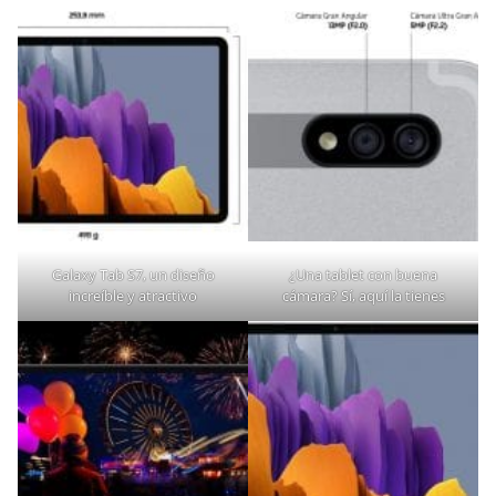
Galaxy Tab S7, un diseño
¿Una tablet con buena
increíble y atractivo
cámara? Sí, aquí la tienes