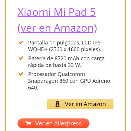
Xiaomi Mi Pad 5
(ver en Amazon)
Pantalla 11 pulgadas, LCD IPS
WQHD+ (2560 x 1600 pixeles).
Batería de 8720 mAh con carga
rápida de hasta 33 W.
Procesador Qualcomm
Snapdragon 860 con GPU Adreno
640.
Ver en Amazon
Ver en Aliexpress