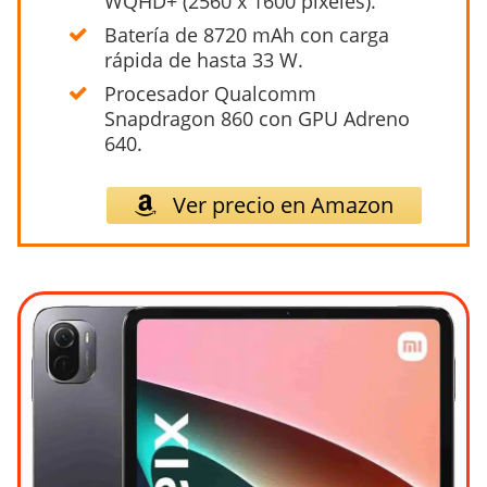
WQHD+ (2560 x 1600 pixeles).
Batería de 8720 mAh con carga
rápida de hasta 33 W.
Procesador Qualcomm
Snapdragon 860 con GPU Adreno
640.
Ver precio en Amazon