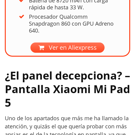
Batería de 8720 mAh con carga
rápida de hasta 33 W.
Procesador Qualcomm
Snapdragon 860 con GPU Adreno
640.
Ver en Aliexpress
¿El panel decepciona? –
Pantalla Xiaomi Mi Pad
5
Uno de los apartados que más me ha llamado la
atención, y quizás el que quería probar con más
ansias es el de la tecnología en pantalla, ya que