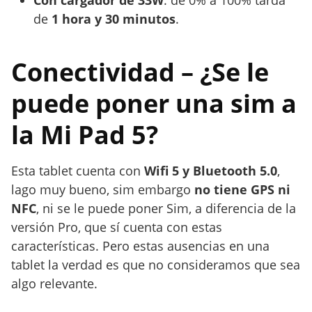
Con cargador de 33W
: de 0% a 100% tarda
de
1 hora y 30 minutos
.
Conectividad – ¿Se le
puede poner una sim a
la Mi Pad 5?
Esta tablet cuenta con
Wifi 5 y Bluetooth 5.0
,
lago muy bueno, sim embargo
no tiene GPS ni
NFC
, ni se le puede poner Sim, a diferencia de la
versión Pro, que sí cuenta con estas
características. Pero estas ausencias en una
tablet la verdad es que no consideramos que sea
algo relevante.