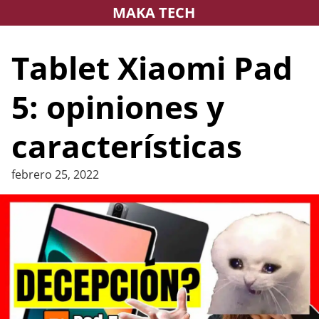
Saltar
MAKA TECH
al
contenido
Tablet Xiaomi Pad
5: opiniones y
características
febrero 25, 2022