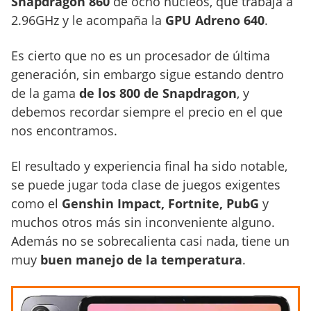
Snapdragon 860
de ocho núcleos, que trabaja a
2.96GHz y le acompaña la
GPU Adreno 640
.
Es cierto que no es un procesador de última
generación, sin embargo sigue estando dentro
de la gama
de los 800 de Snapdragon
, y
debemos recordar siempre el precio en el que
nos encontramos.
El resultado y experiencia final ha sido notable,
se puede jugar toda clase de juegos exigentes
como el
Genshin Impact, Fortnite, PubG
y
muchos otros más sin inconveniente alguno.
Además no se sobrecalienta casi nada, tiene un
muy
buen manejo de la temperatura
.