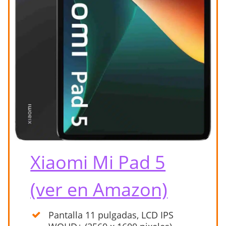
Xiaomi Mi Pad 5
(ver en Amazon)
Pantalla 11 pulgadas, LCD IPS